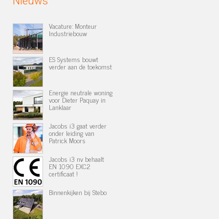
Nieuws
Vacature: Monteur
Industriebouw
ES Systems bouwt
verder aan de toekomst
Energie neutrale woning
voor Dieter Paquay in
Lanklaar
Jacobs i3 gaat verder
onder leiding van
Patrick Moors
Jacobs i3 nv behaalt
EN 1090 EXC2
certificaat !
Binnenkijken bij Stebo