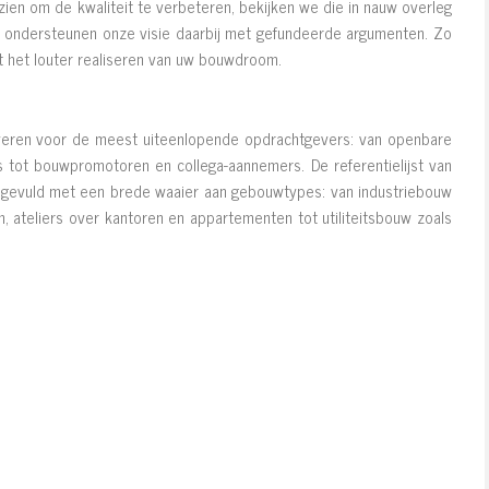
en om de kwaliteit te verbeteren, bekijken we die in nauw overleg
e ondersteunen onze visie daarbij met gefundeerde argumenten. Zo
t het louter realiseren van uw bouwdroom.
veren voor de meest uiteenlopende opdrachtgevers: van openbare
 tot bouwpromotoren en collega-aannemers. De referentielijst van
d gevuld met een brede waaier aan gebouwtypes: van industriebouw
 ateliers over kantoren en appartementen tot utiliteitsbouw zoals