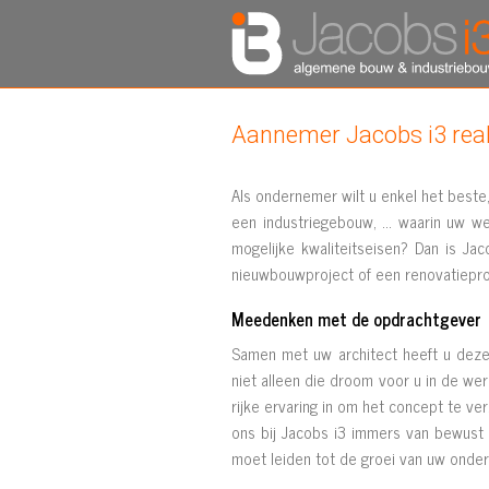
Aannemer Jacobs i3 re
Als ondernemer wilt u enkel het beste
een industriegebouw, … waarin uw we
mogelijke kwaliteitseisen? Dan is J
nieuwbouwproject of een renovatieproj
Meedenken met de opdrachtgever
Samen met uw architect heeft u deze
niet alleen die droom voor u in de wer
rijke ervaring in om het concept te ver
ons bij Jacobs i3 immers van bewust d
moet leiden tot de groei van uw ond